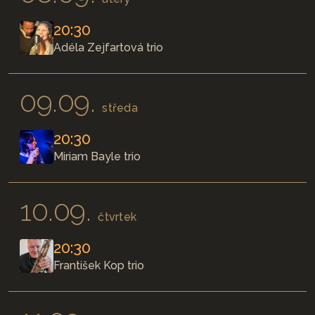
20:30
Adéla Zejfartová trio
09.09.
středa
20:30
Miriam Bayle trio
10.09.
čtvrtek
20:30
František Kop trio