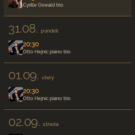
Cyrille Oswald trio
31.08.
pondělí
20:30
Otto Hejnic piano trio
01.09.
úterý
20:30
Otto Hejnic piano trio
02.09.
středa