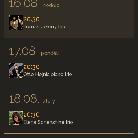
16.08.
neděle
20:30
Tomáš Zelený trio
17.08.
pondělí
20:30
Otto Hejnic piano trio
18.08.
úterý
20:30
Elena Sonenshine trio