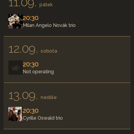
11.09.
pátek
20:30
Milan Angelo Novák trio
12.09.
sobota
20:30
Not operating
13.09.
neděle
20:30
Cyrille Oswald trio