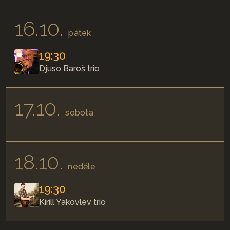
16.10.
pátek
19:30
Djuso Baroš trio
17.10.
sobota
18.10.
neděle
19:30
Kirill Yakovlev trio