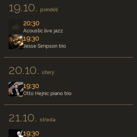
19.10.
pondělí
20:30
Acoustic live jazz
19:30
Jesse Simpson trio
20.10.
úterý
19:30
Otto Hejnic piano trio
21.10.
středa
19:30