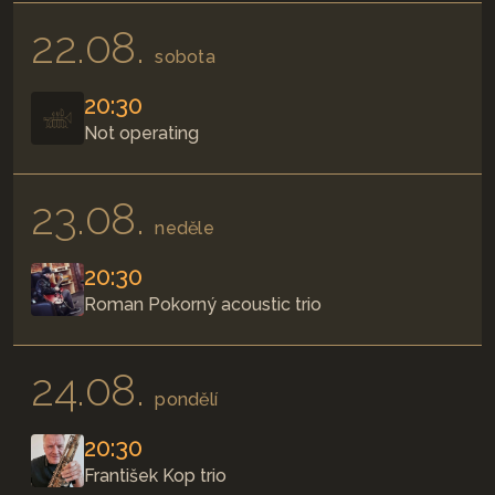
22.08.
sobota
20:30
Not operating
23.08.
neděle
20:30
Roman Pokorný acoustic trio
24.08.
pondělí
20:30
František Kop trio