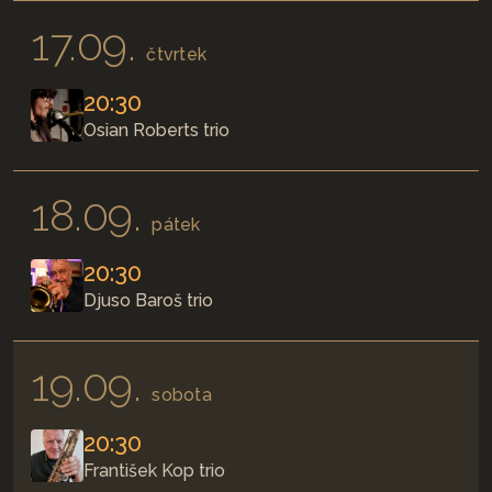
17.09.
čtvrtek
20:30
Osian Roberts trio
18.09.
pátek
20:30
Djuso Baroš trio
19.09.
sobota
20:30
František Kop trio