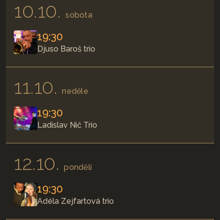
10.10.
sobota
19:30
Djuso Baroš trio
11.10.
neděle
19:30
Ladislav Nič Trio
12.10.
pondělí
19:30
Adéla Zejfartová trio