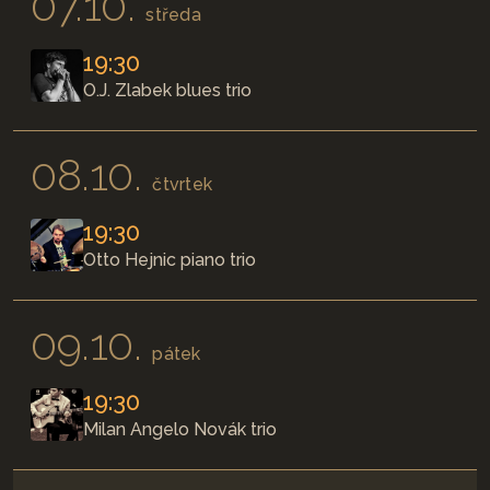
07.10.
středa
19:30
O.J. Zlabek blues trio
08.10.
čtvrtek
19:30
Otto Hejnic piano trio
09.10.
pátek
19:30
Milan Angelo Novák trio