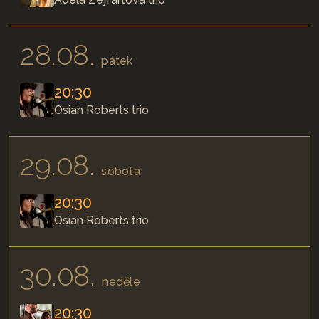
28.08.
pátek
20:30
Osian Roberts trio
29.08.
sobota
20:30
Osian Roberts trio
30.08.
neděle
20:30