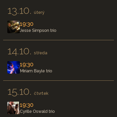
13.10.
úterý
19:30
Jesse Simpson trio
14.10.
středa
19:30
Miriam Bayle trio
15.10.
čtvrtek
19:30
Cyrille Oswald trio