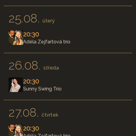
25.08.
úterý
20:30
Adéla Zejfartová trio
26.08.
středa
20:30
Sunny Swing Trio
27.08.
čtvrtek
20:30
Adéla Zejfartová trio