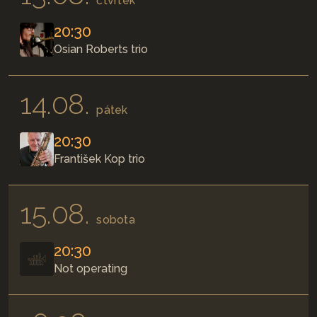
čtvrtek
20:30
Osian Roberts trio
14.08.
pátek
20:30
František Kop trio
15.08.
sobota
20:30
Not operating