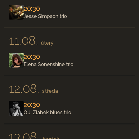
20:30
Jesse Simpson trio
11.08.
úterý
20:30
Elena Sonenshine trio
12.08.
středa
20:30
O.J. Zlabek blues trio
13.08.