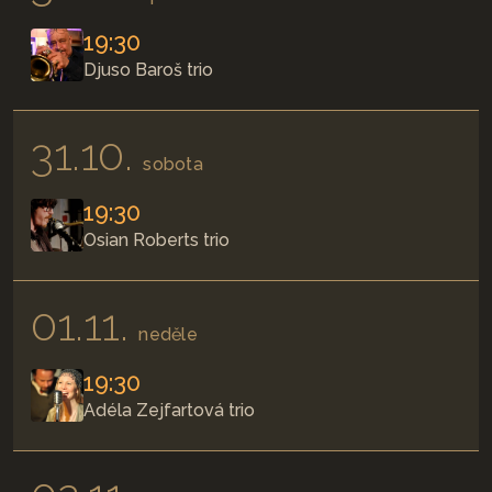
19:30
Djuso Baroš trio
31.10.
sobota
19:30
Osian Roberts trio
01.11.
neděle
19:30
Adéla Zejfartová trio