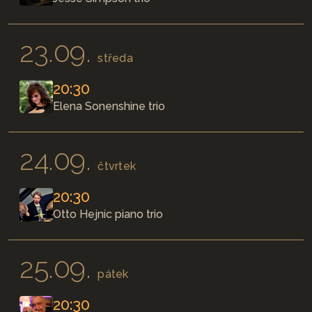
23.09.
středa
20:30
Elena Sonenshine trio
24.09.
čtvrtek
20:30
Otto Hejnic piano trio
25.09.
pátek
20:30