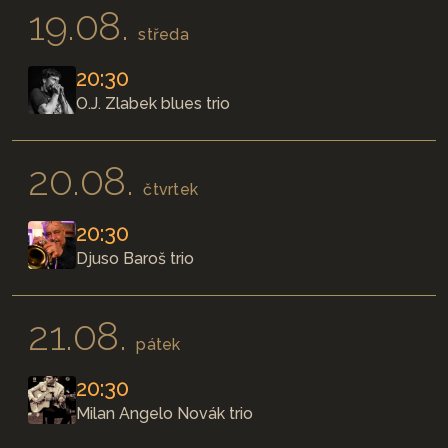
19.08.
středa
20:30
O.J. Zlabek blues trio
20.08.
čtvrtek
20:30
Djuso Baroš trio
21.08.
pátek
20:30
Milan Angelo Novák trio