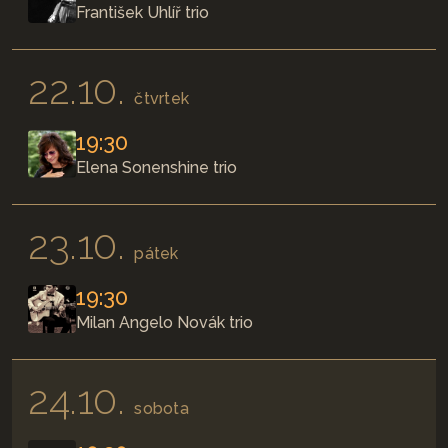
František Uhlíř trio
22.10.
čtvrtek
19:30
Elena Sonenshine trio
23.10.
pátek
19:30
Milan Angelo Novák trio
24.10.
sobota