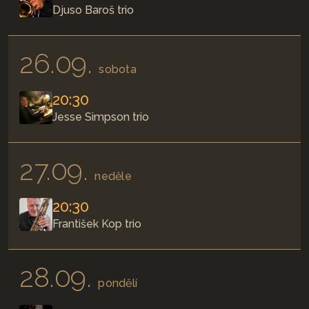
Djuso Baroš trio
26.09.
sobota
20:30
Jesse Simpson trio
27.09.
neděle
20:30
František Kop trio
28.09.
pondělí